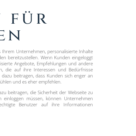
 für
en
s Ihrem Unternehmen, personalisierte Inhalte
en bereitzustellen. Wenn Kunden eingeloggt
lisierte Angebote, Empfehlungen und andere
en, die auf ihre Interessen und Bedürfnisse
n dazu beitragen, dass Kunden sich enger an
hlen und es eher empfehlen.
zu beitragen, die Sicherheit der Webseite zu
h einloggen müssen, können Unternehmen
rechtigte Benutzer auf ihre Informationen