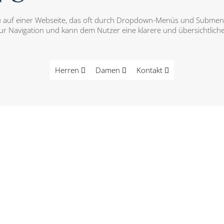
nü auf einer Webseite, das oft durch Dropdown-Menüs und Submen
 Navigation und kann dem Nutzer eine klarere und übersichtlicher
Herren
Damen
Kontakt