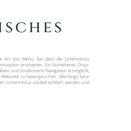
isches
ne Art von Menü, bei dem die Untermenüs
nüoption erscheinen. Ein Vorteil eines Drop-
lare und strukturierte Navigation ermöglicht,
r Webseite zu beanspruchen. Allerdings kann
len Untermenüs unübersichtlich werden und