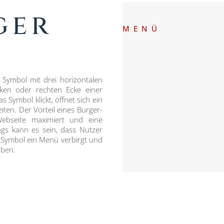
ger
MENÜ
 Symbol mit drei horizontalen
nken oder rechten Ecke einer
s Symbol klickt, öffnet sich ein
iten. Der Vorteil eines Burger-
ebseite maximiert und eine
ings kann es sein, dass Nutzer
m Symbol ein Menü verbirgt und
aben.