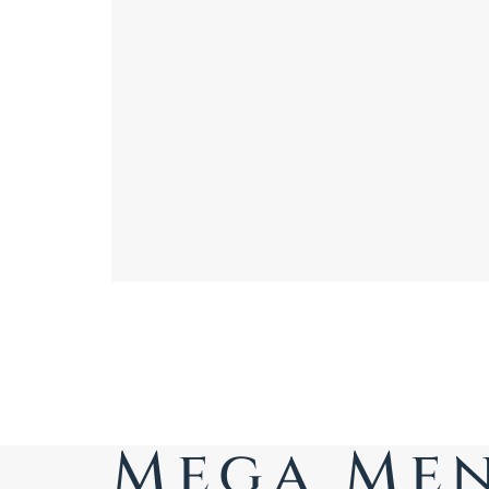
Mega Me