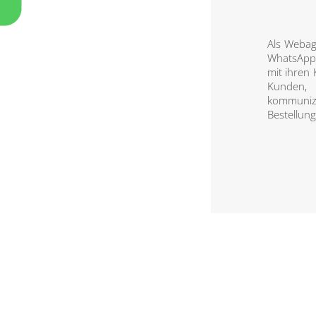
Als Webag
WhatsApp 
mit ihren
Kunden,
kommunizi
Bestellun